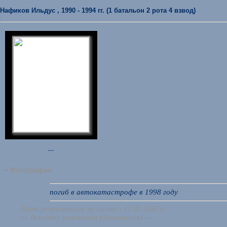
Нафиков Ильдус , 1990 - 1994 гг. (1 батальон 2 рота 4 взвод)
...
• Фотографии
погиб в автокатастрофе в 1998 году
Дата регистрации на сайте - 11.01.2007г.
«« Выслать уточнения (дополнения) »»