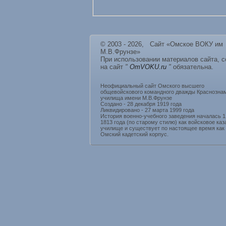
© 2003 - 2026, Сайт «Омское ВОКУ им
М.В.Фрунзе»
При использовании материалов сайта, 
на сайт
"
OmVOKU.ru
"
обязательна.
Неофициальный сайт Омского высшего
общевойскового командного дважды Краснозна
училища имени М.В.Фрунзе
Создано - 28 декабря 1919 года
Ликвидировано - 27 марта 1999 года
История военно-учебного заведения началась 1
1813 года (по старому стилю) как войсковое каз
училище и существует по настоящее время как
Омский кадетский корпус.