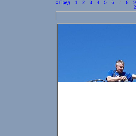
« Пред
1
2
3
4
5
6
7
8