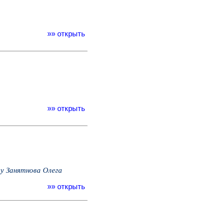
»» открыть
»» открыть
ву Занятнова Олега
»» открыть