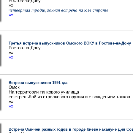
Ростов-на-Дону
»»
четвертая традиционная встреча на юге страны
»»
Третья встреча выпускников Омского ВОКУ в Ростове-на-Дону
Ростов-на-Дону
»»
»»
Встреча выпускников 1991 гда
Омск
На территории танкового училища
со стрельбой из стрелкового оружия и с вождением танков
»»
»»
Встреча Омичей разных годов в городе Киеве накануне Дня Со