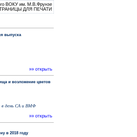
о ВОКУ им. М.В.Фрунзе
ТРАНИЦЫ ДЛЯ ПЕЧАТИ
ня выпуска
»» открыть
ища и возложение цветов
 в день СА и ВМФ
»» открыть
у в 2018 году