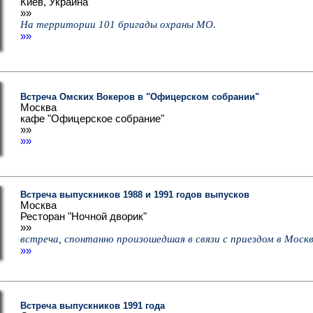
Киев, Украина
»»
На территории 101 бригады охраны МО.
»»
Встреча Омских Вокеров в "Офицерском собрании"
Москва
кафе "Офицерское собрание"
»»
»»
Встреча выпускников 1988 и 1991 годов выпусков
Москва
Ресторан "Ночной дворик"
»»
встреча, спонтанно произошедшая в связи с приездом в Моск
»»
Встреча выпускников 1991 года