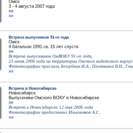
Омск
3 - 4 августа 2007 года
»»
»»
Встреча выпусников 91-го года
Омск
4 батальон 1991 г.в. 15 лет спустя
»»
Встреча выпускников ОмВОКУ 91-го года,
23 июня 2006 года на территории Омского кадетского корпус
Фототографии прислали Беззубкин И.А., Плотников В.Н., Гны
»»
Встреча в Новосибирске
Новосибирск
Выпускники Омского ВОКУ в Новосибирске
»»
Встреча в Новосибирске 12 мая 2006 года
Фототографии предоставил Ильиченков А.С.
»»