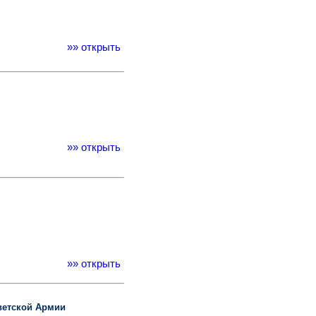
»» открыть
»» открыть
»» открыть
ветской Армии