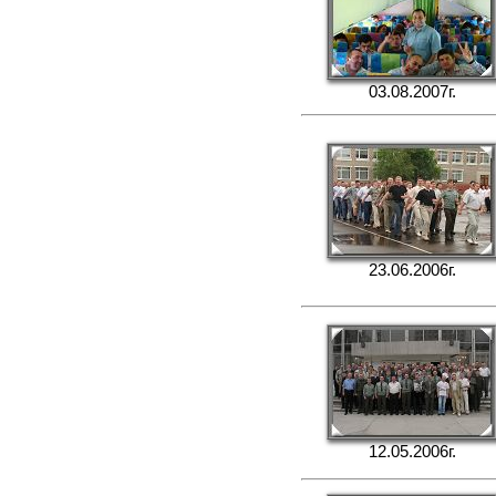
03.08.2007г.
23.06.2006г.
12.05.2006г.