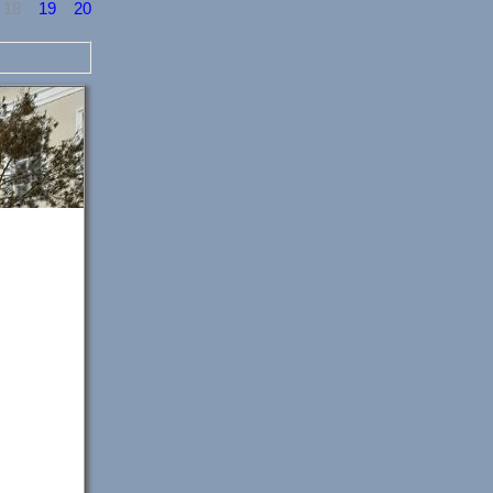
18
19
20